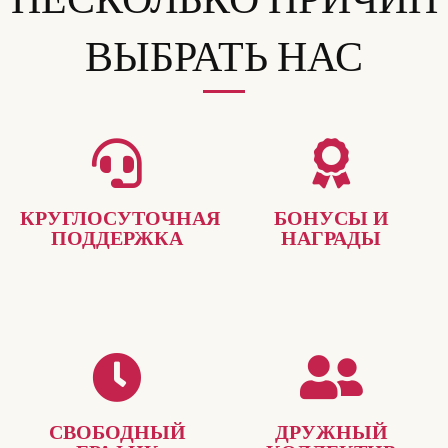
ВЫБРАТЬ НАС
КРУГЛОСУТОЧНАЯ
БОНУСЫ И
ПОДДЕРЖКА
НАГРАДЫ
СВОБОДНЫЙ
ДРУЖНЫЙ