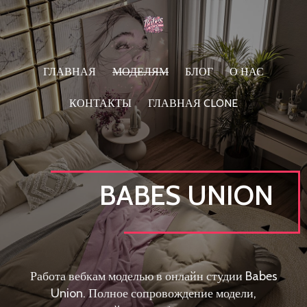
ГЛАВНАЯ
МОДЕЛЯМ
БЛОГ
О НАС
КОНТАКТЫ
ГЛАВНАЯ CLONE
BABES UNION
Работа вебкам моделью в онлайн студии Babes
Union. Полное сопровождение модели,